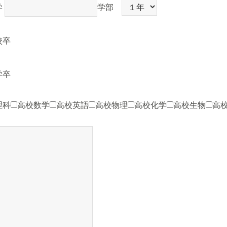
学
学部
校卒
学卒
理科
高校数学
高校英語
高校物理
高校化学
高校生物
高