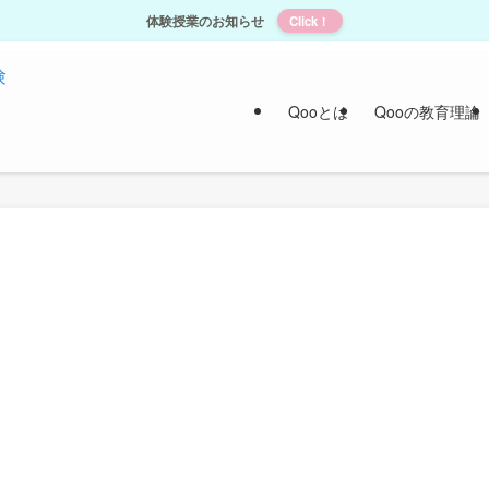
体験授業のお知らせ
Click！
Qooとは
Qooの教育理論