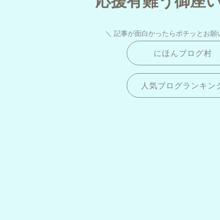
＼ 記事が面白かったらポチッとお願
にほんブログ村
人気ブログランキン