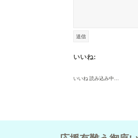
いいね:
いいね
読み込み中…
応援有難う御座