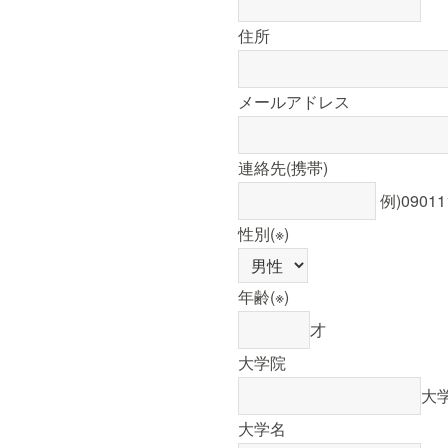
住所
メールアドレス
連絡先(携帯)
例)09011
性別
(※)
年齢
(※)
才
大学院
大
大学名