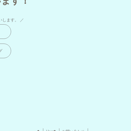
いします。 ／
グ