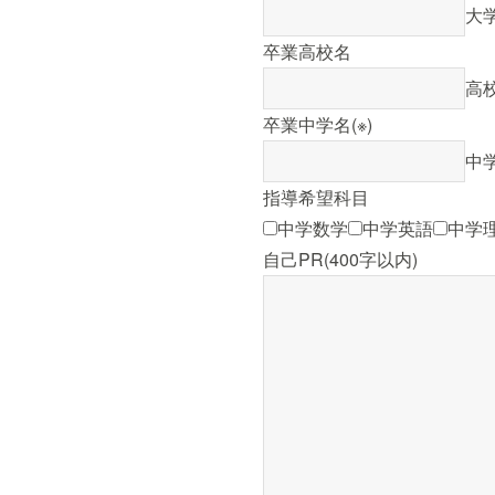
大
卒業高校名
高
卒業中学名
(※)
中
指導希望科目
中学数学
中学英語
中学
自己PR(400字以内)