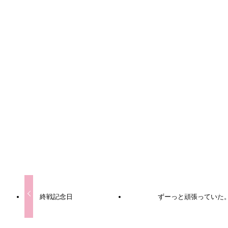
URLをコピーしました！
URLをコピーしました！
終戦記念日
ずーっと頑張っていた