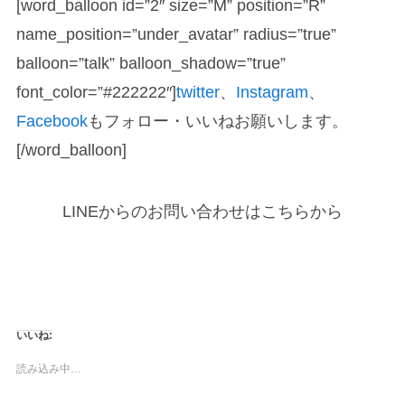
[word_balloon id=”2″ size=”M” position=”R”
name_position=”under_avatar” radius=”true”
balloon=”talk” balloon_shadow=”true”
font_color=”#222222″]
twitter
、
Instagram
、
Facebook
もフォロー・いいねお願いします。
[/word_balloon]
LINEからのお問い合わせはこちらから
いいね:
読み込み中…