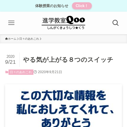
体験授業のお知らせ
Click！
ホーム
日々のあれこれ
2020
やる気が上がる８つのスイッチ
9/21
2020年9月21日
日々のあれこれ