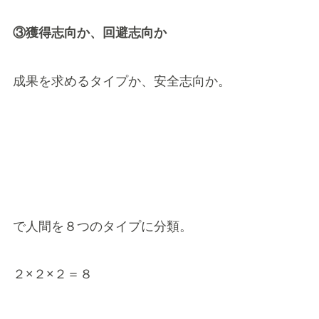
③獲得志向か、回避志向か
成果を求めるタイプか、安全志向か。
で人間を８つのタイプに分類。
２×２×２＝８