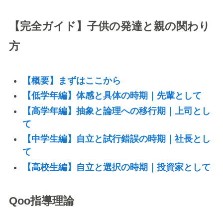
【完全ガイド】子供の発達と親の関わり
方
【概要】まずはここから
【低学年編】体感と具体の時期｜先輩として
【高学年編】抽象と論理への移行期｜上司とし
て
【中学生編】自立と試行錯誤の時期｜社長とし
て
【高校生編】自立と選択の時期｜投資家として
Qoo指導理論