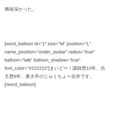
興味深かった。
[word_balloon id=”1″ size=”M” position=”L”
name_position=”under_avatar” radius=”true”
balloon=”talk” balloon_shadow=”true”
font_color=”#222222″]まいどー！講師歴10年、坊
主歴8年、東大卒のじゅくちょー吉井です。
[/word_balloon]