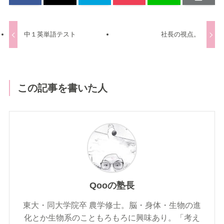
中１英単語テスト
社長の視点。
この記事を書いた人
Qooの塾長
東大・同大学院卒 農学修士。脳・身体・生物の進
化とか生物系のこともろもろに興味あり。「考え