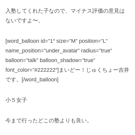
入塾してくれた子なので、マイナス評価の意見は
ないですよ〜。
[word_balloon id=”1″ size=”M” position=”L”
name_position=”under_avatar” radius=”true”
balloon=”talk” balloon_shadow=”true”
font_color=”#222222″]まいどー！じゅくちょー吉井
です。[/word_balloon]
小５女子
今まで行ったどこの塾よりも良い。