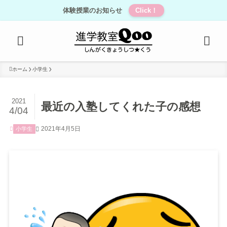
体験授業のお知らせ
Click！
ホーム
小学生
2021
最近の入塾してくれた子の感想
4/04
2021年4月5日
小学生