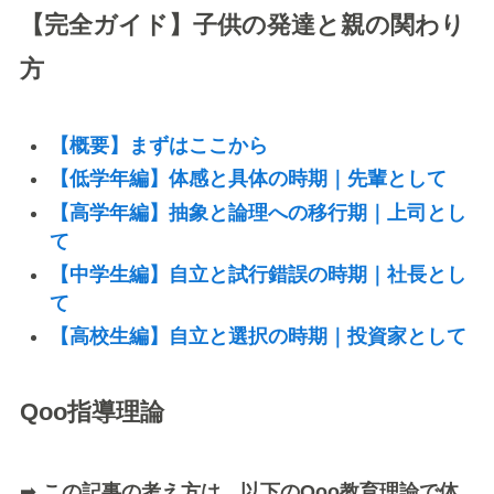
【完全ガイド】子供の発達と親の関わり
方
【概要】まずはここから
【低学年編】体感と具体の時期｜先輩として
【高学年編】抽象と論理への移行期｜上司とし
て
【中学生編】自立と試行錯誤の時期｜社長とし
て
【高校生編】自立と選択の時期｜投資家として
Qoo指導理論
➡
この記事の考え方は、以下のQoo教育理論で体