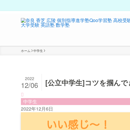
ホーム
中学生
2022
[公立中学生]コツを掴ん
12/06
中学生
2022年12月6日