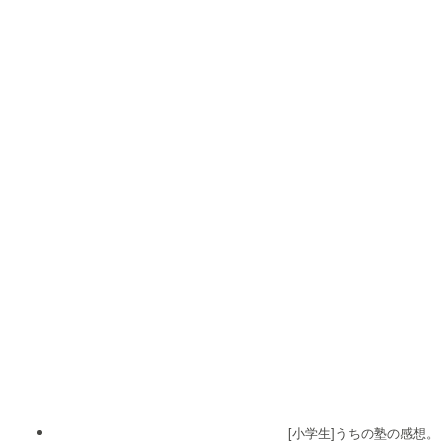
[小学生]うちの塾の感想。