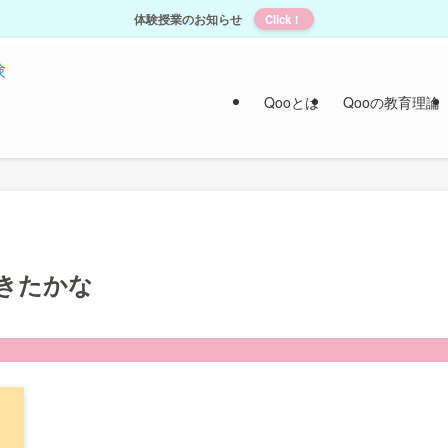
体験授業のお知らせ
Click！
Qooとは
Qooの教育理論
できたかな