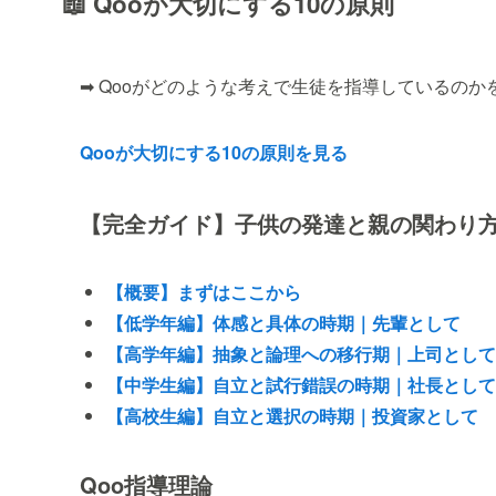
📖 Qooが大切にする10の原則
➡ Qooがどのような考えで生徒を指導しているのか
Qooが大切にする10の原則を見る
【完全ガイド】子供の発達と親の関わり
【概要】まずはここから
【低学年編】体感と具体の時期｜先輩として
【高学年編】抽象と論理への移行期｜上司として
【中学生編】自立と試行錯誤の時期｜社長として
【高校生編】自立と選択の時期｜投資家として
Qoo指導理論