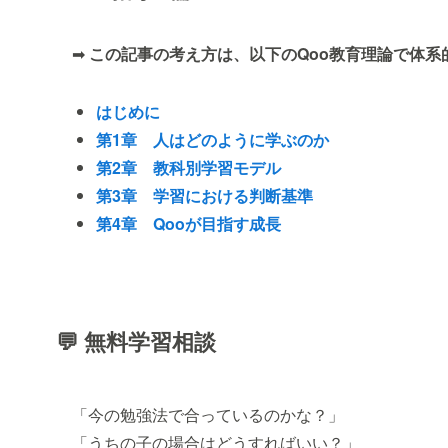
➡
この記事の考え方は、以下のQoo教育理論で体系
はじめに
第1章 人はどのように学ぶのか
第2章 教科別学習モデル
第3章 学習における判断基準
第4章 Qooが目指す成長
💬 無料学習相談
「今の勉強法で合っているのかな？」
「うちの子の場合はどうすればいい？」