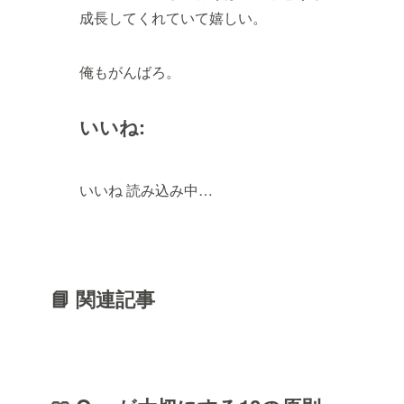
成長してくれていて嬉しい。
俺もがんばろ。
いいね:
いいね
読み込み中…
📘 関連記事