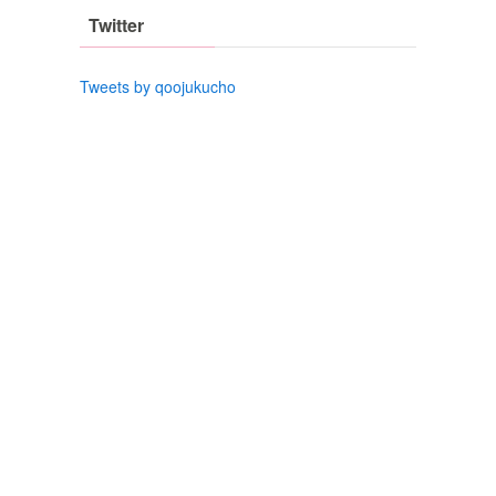
Twitter
Tweets by qoojukucho