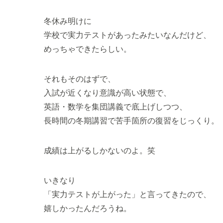
冬休み明けに
学校で実力テストがあったみたいなんだけど、
めっちゃできたらしい。
それもそのはずで、
入試が近くなり意識が高い状態で、
英語・数学を集団講義で底上げしつつ、
長時間の冬期講習で苦手箇所の復習をじっくり。
成績は上がるしかないのよ。笑
いきなり
「実力テストが上がった」と言ってきたので、
嬉しかったんだろうね。