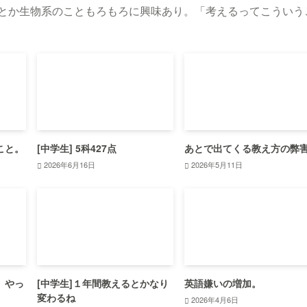
化とか生物系のこともろもろに興味あり。「考えるってこういう
。
こと。
[中学生] 5科427点
あとで出てくる教え方の弊
2026年6月16日
2026年5月11日
。やっ
[中学生]１年間教えるとかなり
英語嫌いの増加。
変わるね
2026年4月6日