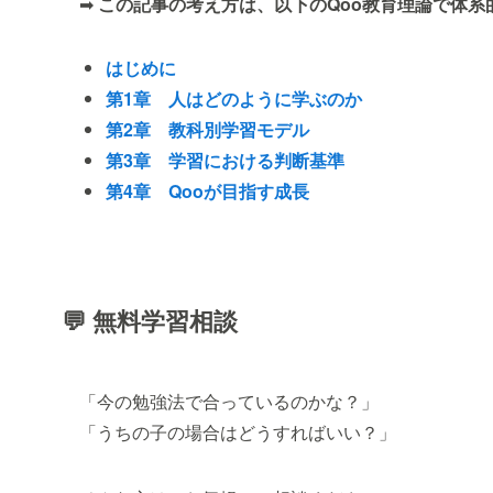
➡
この記事の考え方は、以下のQoo教育理論で体系
はじめに
第1章 人はどのように学ぶのか
第2章 教科別学習モデル
第3章 学習における判断基準
第4章 Qooが目指す成長
💬 無料学習相談
「今の勉強法で合っているのかな？」
「うちの子の場合はどうすればいい？」