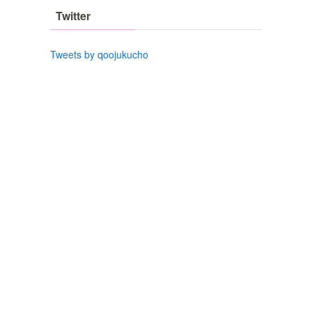
Twitter
Tweets by qoojukucho