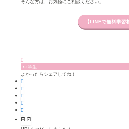
そんな方は、お気軽にご相談ください。
【LINEで無料学
中学生
よかったらシェアしてね！
URLをコピーしました！