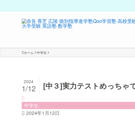
ホーム
中学生
2024
[中３]実力テストめっちゃ
1/12
中学生
2024年1月12日