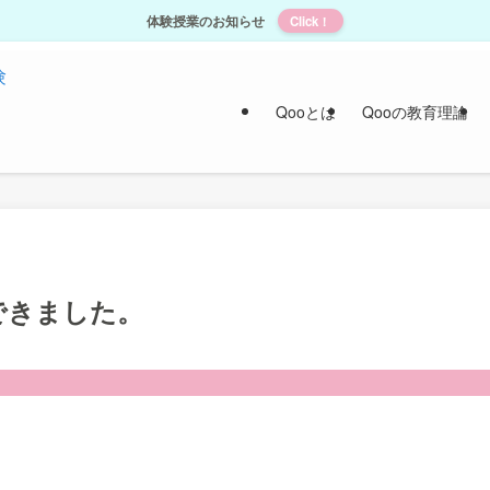
体験授業のお知らせ
Click！
Qooとは
Qooの教育理論
できました。