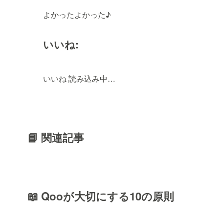
よかったよかった♪
いいね:
いいね
読み込み中…
📘 関連記事
📖 Qooが大切にする10の原則