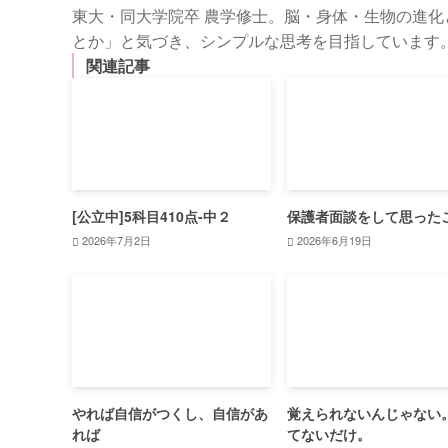
東大・同大学院卒 農学修士。脳・身体・生物の進
とか」と気づき、シンプルな思考を目指しています
関連記事
[公立中]5科目410点-中２
保護者面談をして思った
2026年7月2日
2026年6月19日
やれば自信がつくし、自信があ
覚えられないんじゃない
れば
てないだけ。