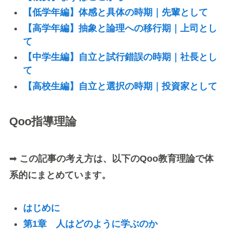
【低学年編】体感と具体の時期｜先輩として
【高学年編】抽象と論理への移行期｜上司とし
て
【中学生編】自立と試行錯誤の時期｜社長とし
て
【高校生編】自立と選択の時期｜投資家として
Qoo指導理論
➡
この記事の考え方は、以下のQoo教育理論で体
系的にまとめています。
はじめに
第1章 人はどのように学ぶのか