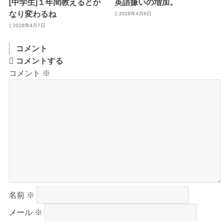
[中学生]１年間教えるとか
英語嫌いの増加。
なり変わるね
2026年4月6日
2026年4月7日
コメント
コメントする
コメント
※
名前
※
メール
※