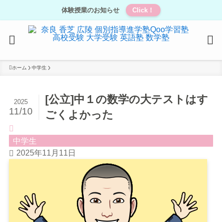
体験授業のお知らせ
Click！
ホーム
中学生
[公立]中１の数学の大テストはす
2025
11/10
ごくよかった
中学生
2025年11月11日