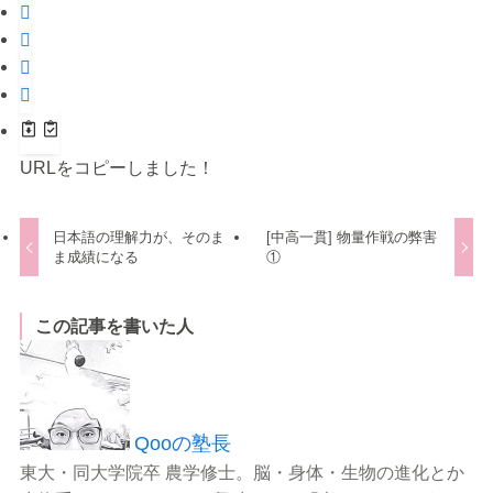
URLをコピーしました！
日本語の理解力が、そのま
[中高一貫] 物量作戦の弊害
ま成績になる
①
この記事を書いた人
Qooの塾長
東大・同大学院卒 農学修士。脳・身体・生物の進化とか