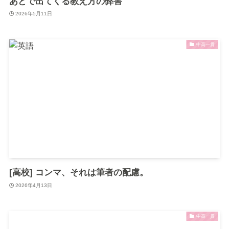
あとで出てくる教え方の弊害
2026年5月11日
中高一貫
[高校] コンマ、それは筆者の配慮。
2026年4月13日
中高一貫