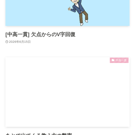
[中高一貫] 欠点からのV字回復
2026年6月15日
中高一貫