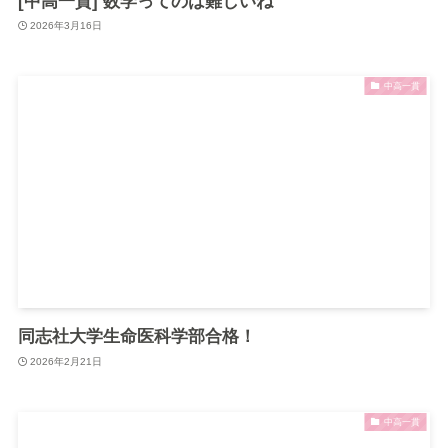
[中高一貫] 数学ってのは難しいね
2026年3月16日
中高一貫
同志社大学生命医科学部合格！
2026年2月21日
中高一貫