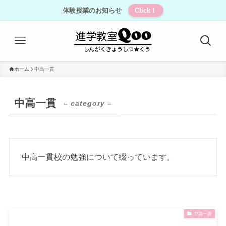
体験授業のお知らせ
Click！
ホーム
中高一貫
中高一貫
– category –
中高一貫校の勉強について綴っています。
中高一貫