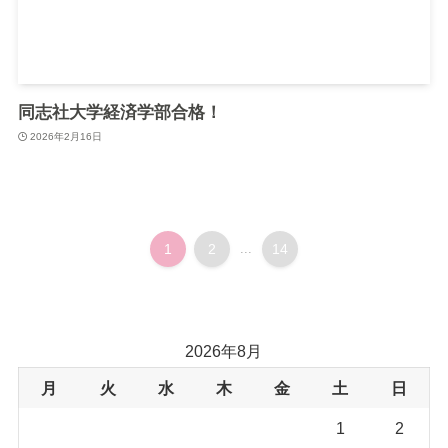
同志社大学経済学部合格！
2026年2月16日
1
2
...
14
2026年8月
月
火
水
木
金
土
日
1
2