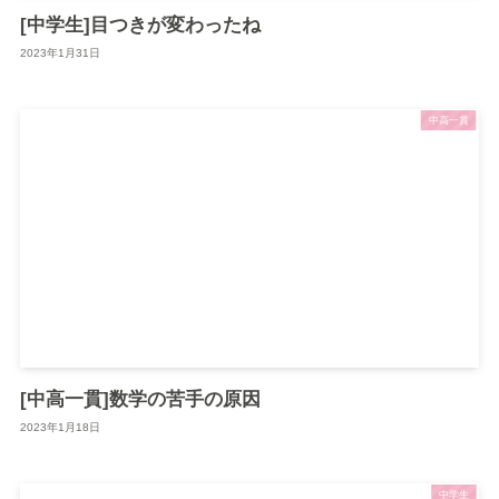
[中学生]目つきが変わったね
2023年1月31日
中高一貫
[中高一貫]数学の苦手の原因
2023年1月18日
中学生