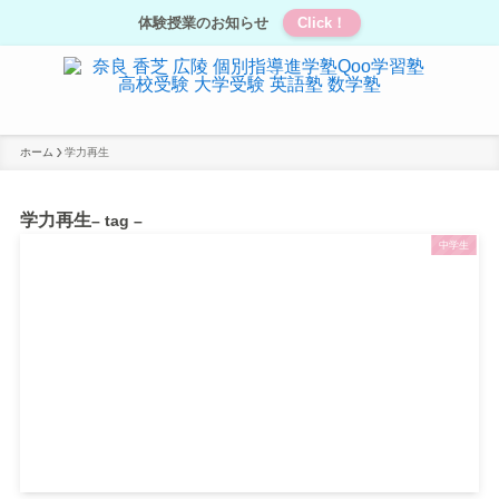
体験授業のお知らせ
Click！
ホーム
学力再生
学力再生
– tag –
中学生