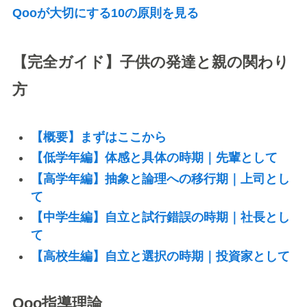
Qooが大切にする10の原則を見る
【完全ガイド】子供の発達と親の関わり
方
【概要】まずはここから
【低学年編】体感と具体の時期｜先輩として
【高学年編】抽象と論理への移行期｜上司とし
て
【中学生編】自立と試行錯誤の時期｜社長とし
て
【高校生編】自立と選択の時期｜投資家として
Qoo指導理論