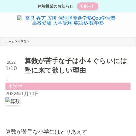
体験授業のお知らせ
Click！
ホーム
小学生
算数が苦手な子は小４ぐらいには
2022
1/10
塾に来て欲しい理由
小学生
2022年1月10日
算数が苦手な小学生はとりあえず