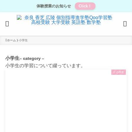
体験授業のお知らせ
Click！
ホーム
小学生
小学生
– category –
小学生の学習について綴っています。
小学生