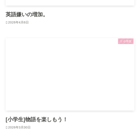
英語嫌いの増加。
2026年4月6日
小学生
[小学生]物語を楽しもう！
2026年3月30日