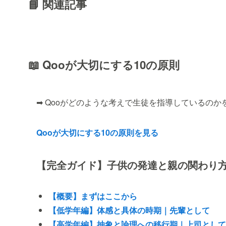
📘 関連記事
📖 Qooが大切にする10の原則
➡ Qooがどのような考えで生徒を指導しているのか
Qooが大切にする10の原則を見る
【完全ガイド】子供の発達と親の関わり
【概要】まずはここから
【低学年編】体感と具体の時期｜先輩として
【高学年編】抽象と論理への移行期｜上司として