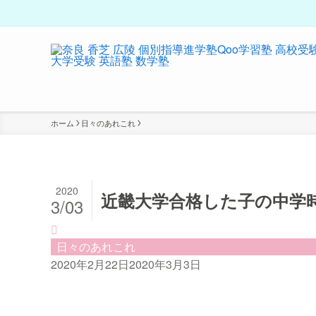
ホーム
日々のあれこれ
2020
近畿大学合格した子の中学
3/03
日々のあれこれ
2020年2月22日
2020年3月3日