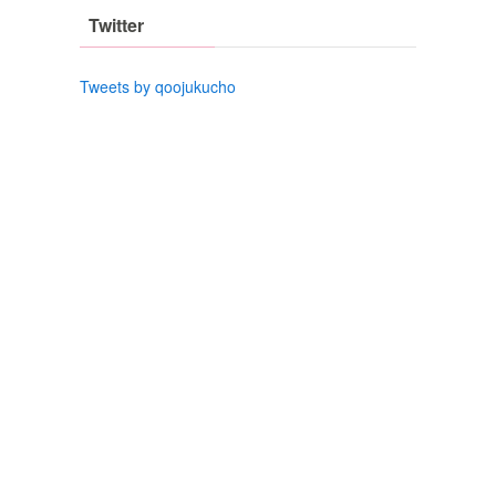
Twitter
Tweets by qoojukucho