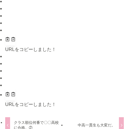
URLをコピーしました！
URLをコピーしました！
クラス順位何番で〇〇高校
中高一貫生も大変だ。
に合格。②