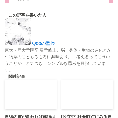
この記事を書いた人
Qooの塾長
東大・同大学院卒 農学修士。脳・身体・生物の進化とか
生物系のこともろもろに興味あり。「考えるってこうい
うことか」と気づき、シンプルな思考を目指していま
す。
関連記事
自習の質が変われば成績は
[公立中] 社会97点にみる自