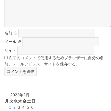
名前
※
メール
※
サイト
次回のコメントで使用するためブラウザーに自分の名
前、メールアドレス、サイトを保存する。
2022年2月
月
火
水
木
金
土
日
1
2
3
4
5
6