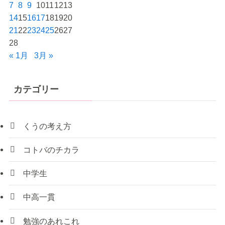
7
8
9
10
11
12
13
14
15
16
17
18
19
20
21
22
23
24
25
26
27
28
« 1月
3月 »
カテゴリー
くうの考え方
コトバのチカラ
中学生
中高一貫
勉強のあれこれ