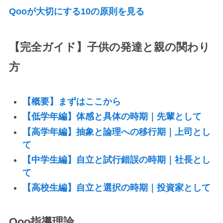
Qooが大切にする10の原則を見る
【完全ガイド】子供の発達と親の関わり
方
【概要】まずはここから
【低学年編】体感と具体の時期｜先輩として
【高学年編】抽象と論理への移行期｜上司とし
て
【中学生編】自立と試行錯誤の時期｜社長とし
て
【高校生編】自立と選択の時期｜投資家として
Qoo指導理論