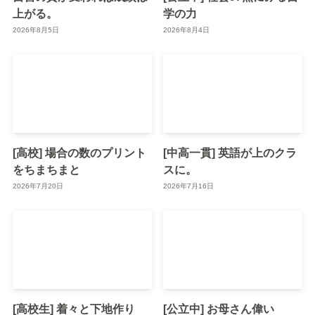
上がる。
学の力
2026年8月5日
2026年8月4日
[高校] 場合の数のプリント
[中高一貫] 英語が上のクラ
をちまちまと
スに。
2026年7月20日
2026年7月16日
[高校生] 着々と下地作り
[公立中] お母さん偉い