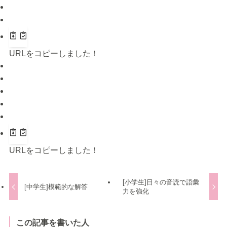
URLをコピーしました！
URLをコピーしました！
[小学生]日々の音読で語彙
[中学生]模範的な解答
力を強化
この記事を書いた人