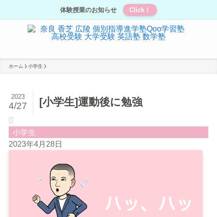
体験授業のお知らせ
Click！
ホーム
小学生
2023
[小学生]運動後に勉強
4/27
小学生
2023年4月28日