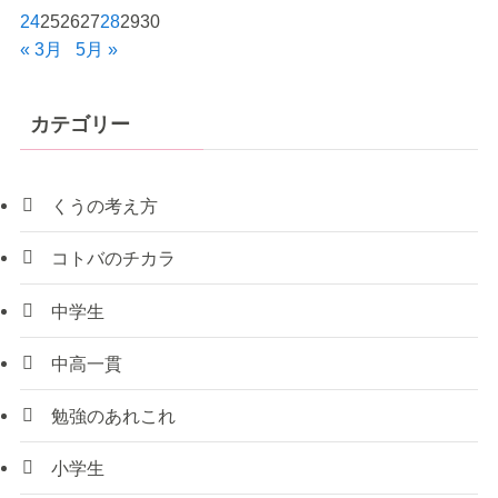
24
25
26
27
28
29
30
« 3月
5月 »
カテゴリー
くうの考え方
コトバのチカラ
中学生
中高一貫
勉強のあれこれ
小学生