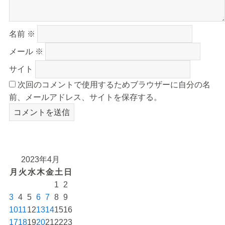
名前
※
メール
※
サイト
次回のコメントで使用するためブラウザーに自分の名
前、メールアドレス、サイトを保存する。
2023年4月
月
火
水
木
金
土
日
1
2
3
4
5
6
7
8
9
10
11
12
13
14
15
16
17
18
19
20
21
22
23