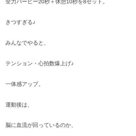
全力バーピー20秒＋休憩10秒を8セット。
きつすぎる♪
みんなでやると、
テンション・心拍数爆上げ♪
一体感アップ。
運動後は、
脳に血流が回っているのか、