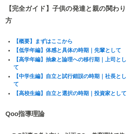
【完全ガイド】子供の発達と親の関わり
方
【概要】まずはここから
【低学年編】体感と具体の時期｜先輩として
【高学年編】抽象と論理への移行期｜上司とし
て
【中学生編】自立と試行錯誤の時期｜社長とし
て
【高校生編】自立と選択の時期｜投資家として
Qoo指導理論