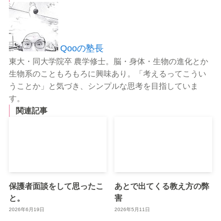
Qooの塾長
東大・同大学院卒 農学修士。脳・身体・生物の進化とか
生物系のこともろもろに興味あり。「考えるってこうい
うことか」と気づき、シンプルな思考を目指していま
す。
関連記事
保護者面談をして思ったこ
あとで出てくる教え方の弊
と。
害
2026年6月19日
2026年5月11日