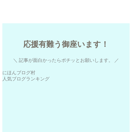
日々のあれこれ
月の予定
高校生
応援有難う御座います！
＼ 記事が面白かったらポチッとお願いします。 ／
にほんブログ村
人気ブログランキング