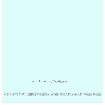
Home
お問い合わせ
©
奈良 香芝 広陵 個別指導進学塾Qoo学習塾 高校受験 大学受験 英語塾 数学塾.