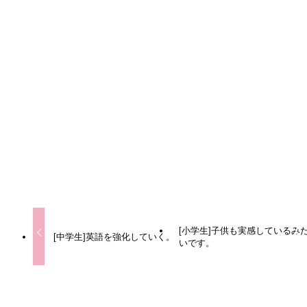
URLをコピーしました！
URLをコピーしました！
[小学生]子供も実感しているみ
[中学生]英語を強化していく。
いです。
この記事を書いた人