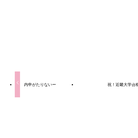
URLをコピーしました！
URLをコピーしました！
内申がたりないー
祝！近畿大学合
この記事を書いた人