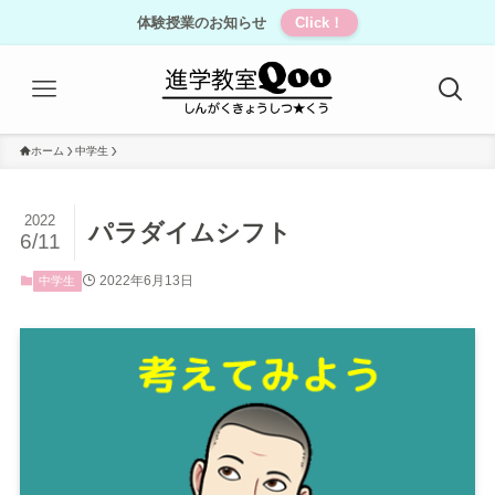
体験授業のお知らせ
Click！
ホーム
中学生
2022
パラダイムシフト
6/11
2022年6月13日
中学生