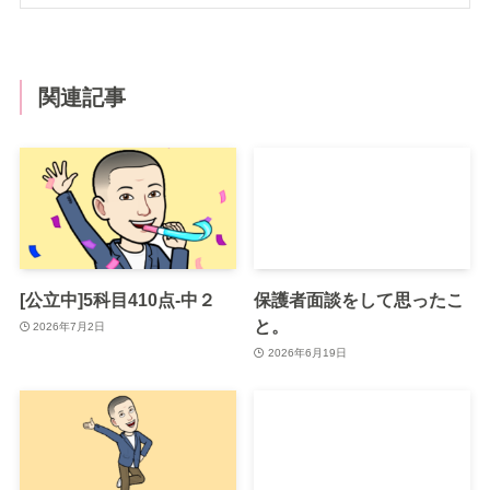
関連記事
[公立中]5科目410点-中２
保護者面談をして思ったこ
と。
2026年7月2日
2026年6月19日