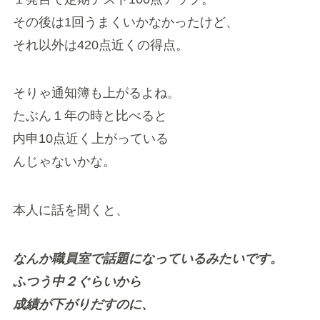
その後は1回うまくいかなかったけど、
それ以外は420点近くの得点。
そりゃ通知簿も上がるよね。
たぶん１年の時と比べると
内申10点近く上がっている
んじゃないかな。
本人に話を聞くと、
なんか職員室で話題になっているみたいです。
ふつう中２ぐらいから
成績が下がりだすのに、