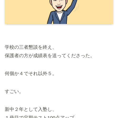
学校の三者懇談を終え、
保護者の方が成績表を送ってくださった。
何個か４でそれ以外５。
すごい。
新中２年として入塾し、
１発目で定期テスト100点アップ。