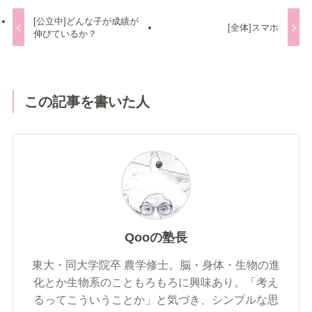
[公立中]どんな子が成績が
[全体]スマホ
伸びているか？
この記事を書いた人
Qooの塾長
東大・同大学院卒 農学修士。脳・身体・生物の進
化とか生物系のこともろもろに興味あり。「考え
るってこういうことか」と気づき、シンプルな思