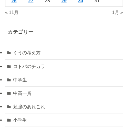
26
27
28
29
30
31
« 11月
1月 »
カテゴリー
くうの考え方
コトバのチカラ
中学生
中高一貫
勉強のあれこれ
小学生