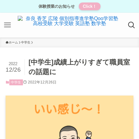
体験授業のお知らせ
Click！
ホーム
中学生
[中学生]成績上がりすぎて職員室
2022
12/26
の話題に
2022年12月26日
中学生