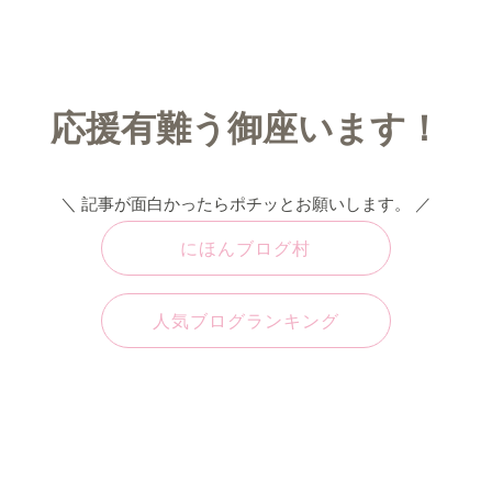
応援有難う御座います！
＼ 記事が面白かったらポチッとお願いします。 ／
にほんブログ村
人気ブログランキング