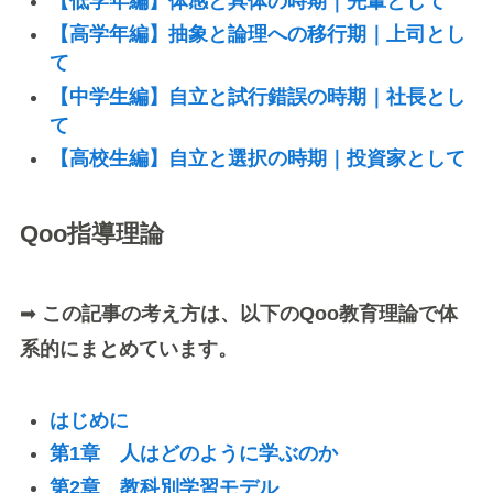
【低学年編】体感と具体の時期｜先輩として
【高学年編】抽象と論理への移行期｜上司とし
て
【中学生編】自立と試行錯誤の時期｜社長とし
て
【高校生編】自立と選択の時期｜投資家として
Qoo指導理論
➡
この記事の考え方は、以下のQoo教育理論で体
系的にまとめています。
はじめに
第1章 人はどのように学ぶのか
第2章 教科別学習モデル