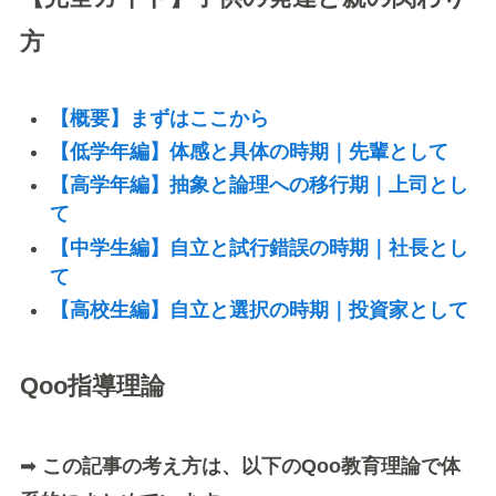
方
【概要】まずはここから
【低学年編】体感と具体の時期｜先輩として
【高学年編】抽象と論理への移行期｜上司とし
て
【中学生編】自立と試行錯誤の時期｜社長とし
て
【高校生編】自立と選択の時期｜投資家として
Qoo指導理論
➡
この記事の考え方は、以下のQoo教育理論で体