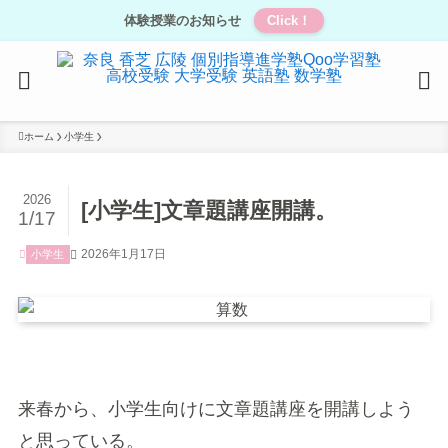
体験授業のお知らせ
Click！
ホーム
小学生
2026
[小学生]文章題講座開講。
1/17
2026年1月17日
小学生
来春から、小学生向けに文章題講座を開講しよう
と思っている。