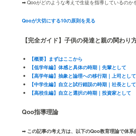
➡ Qooがどのような考えで生徒を指導しているのか
Qooが大切にする10の原則を見る
【完全ガイド】子供の発達と親の関わり
【概要】まずはここから
【低学年編】体感と具体の時期｜先輩として
【高学年編】抽象と論理への移行期｜上司として
【中学生編】自立と試行錯誤の時期｜社長として
【高校生編】自立と選択の時期｜投資家として
Qoo指導理論
➡
この記事の考え方は、以下のQoo教育理論で体系