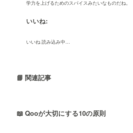
学力を上げるためのスパイスみたいなものだね。
いいね:
いいね
読み込み中…
📘 関連記事
📖 Qooが大切にする10の原則