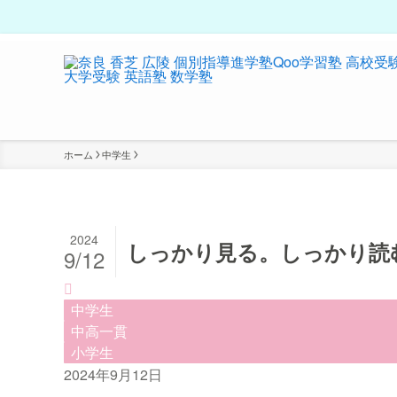
ホーム
中学生
2024
しっかり見る。しっかり読
9/12
中学生
中高一貫
小学生
2024年9月12日