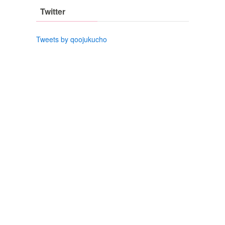
Twitter
Tweets by qoojukucho