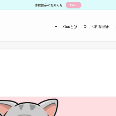
体験授業のお知らせ
Click！
Qooとは
Qooの教育理論