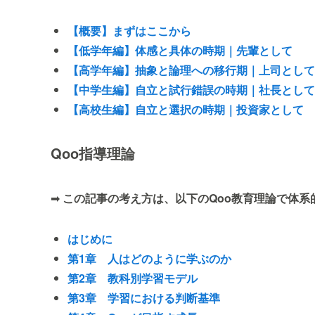
【概要】まずはここから
【低学年編】体感と具体の時期｜先輩として
【高学年編】抽象と論理への移行期｜上司として
【中学生編】自立と試行錯誤の時期｜社長として
【高校生編】自立と選択の時期｜投資家として
Qoo指導理論
➡
この記事の考え方は、以下のQoo教育理論で体系
はじめに
第1章 人はどのように学ぶのか
第2章 教科別学習モデル
第3章 学習における判断基準