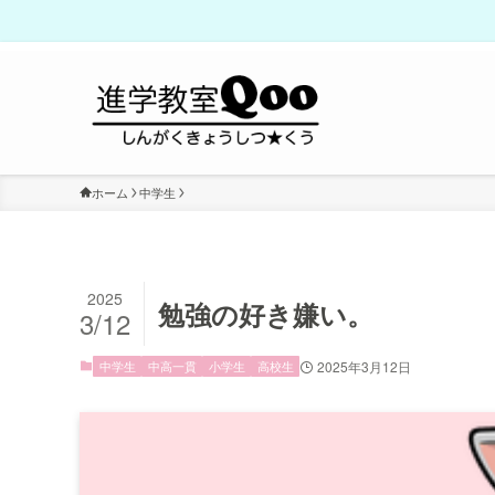
ホーム
中学生
2025
勉強の好き嫌い。
3/12
中学生
中高一貫
小学生
高校生
2025年3月12日