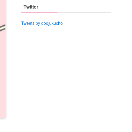
Twitter
Tweets by qoojukucho