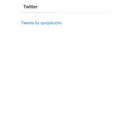
Twitter
Tweets by qoojukucho