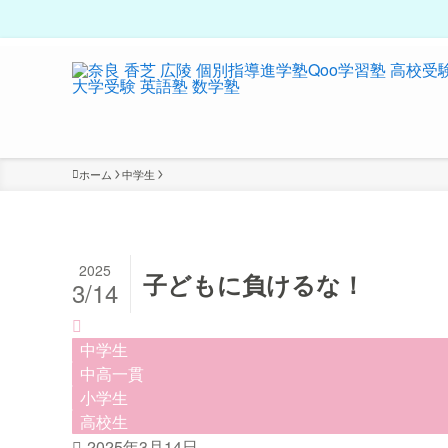
ホーム
中学生
2025
子どもに負けるな！
3/14
中学生
中高一貫
小学生
高校生
2025年3月14日