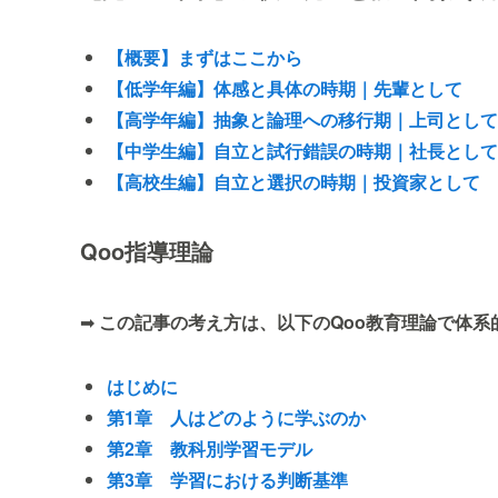
【概要】まずはここから
【低学年編】体感と具体の時期｜先輩として
【高学年編】抽象と論理への移行期｜上司として
【中学生編】自立と試行錯誤の時期｜社長として
【高校生編】自立と選択の時期｜投資家として
Qoo指導理論
➡
この記事の考え方は、以下のQoo教育理論で体系
はじめに
第1章 人はどのように学ぶのか
第2章 教科別学習モデル
第3章 学習における判断基準