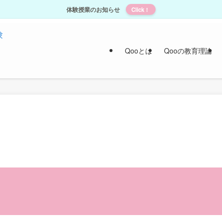
体験授業のお知らせ
Click！
Qooとは
Qooの教育理論