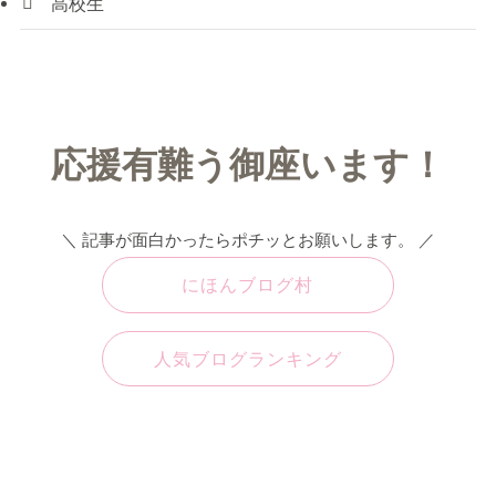
高校生
応援有難う御座います！
＼ 記事が面白かったらポチッとお願いします。 ／
にほんブログ村
人気ブログランキング