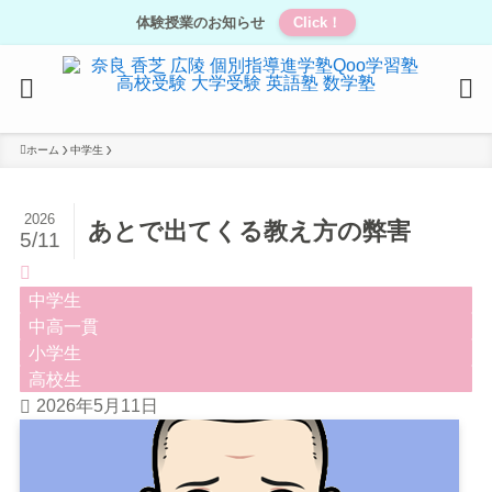
体験授業のお知らせ
Click！
ホーム
中学生
2026
あとで出てくる教え方の弊害
5/11
中学生
中高一貫
小学生
高校生
2026年5月11日