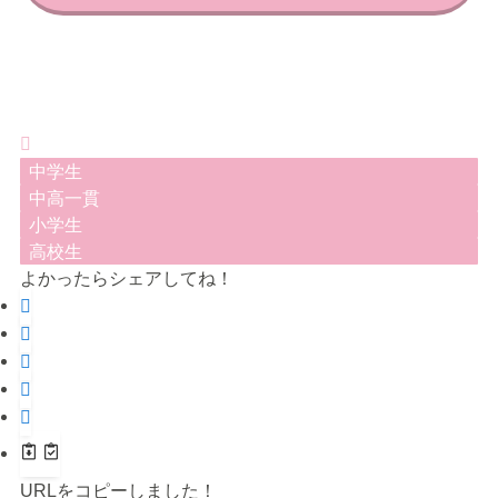
中学生
中高一貫
小学生
高校生
よかったらシェアしてね！
URLをコピーしました！