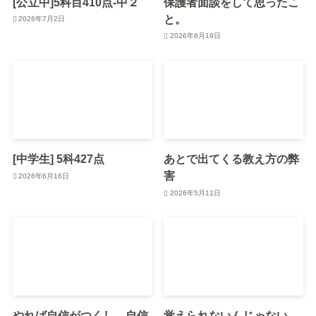
[公立中]5科目410点-中２
保護者面談をして思ったこ
と。
2026年7月2日
2026年6月19日
[中学生] 5科427点
あとで出てくる教え方の弊
害
2026年6月16日
2026年5月11日
やれば自信がつくし、自信
覚えられないんじゃない。