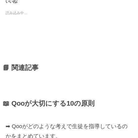
いいね:
読み込み中…
📘 関連記事
📖 Qooが大切にする10の原則
➡ Qooがどのような考えで生徒を指導しているの
かをまとめています。