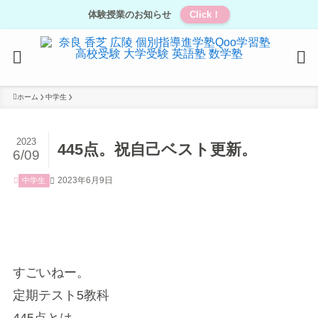
体験授業のお知らせ
Click！
ホーム
中学生
2023
445点。祝自己ベスト更新。
6/09
2023年6月9日
中学生
すごいねー。
定期テスト5教科