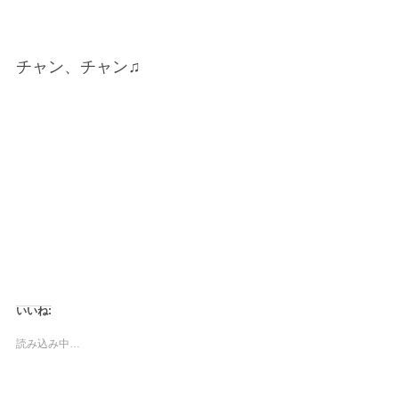
チャン、チャン♫
いいね:
読み込み中…