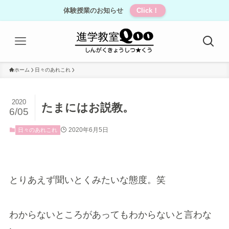
体験授業のお知らせ
Click！
ホーム
日々のあれこれ
2020
たまにはお説教。
6/05
2020年6月5日
日々のあれこれ
とりあえず聞いとくみたいな態度。笑
わからないところがあってもわからないと言わな