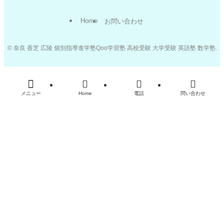
Home
お問い合わせ
©
奈良 香芝 広陵 個別指導進学塾Qoo学習塾 高校受験 大学受験 英語塾 数学塾.
メニュー
Home
電話
問い合わせ
%d