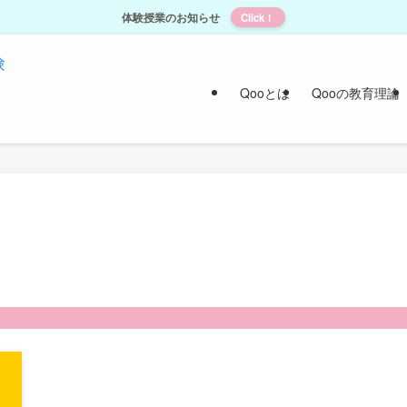
体験授業のお知らせ
Click！
Qooとは
Qooの教育理論