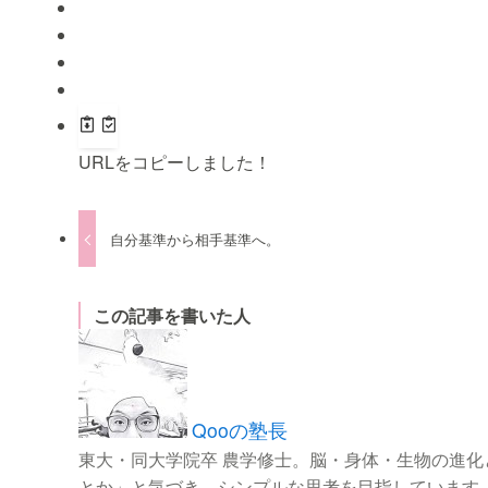
URLをコピーしました！
自分基準から相手基準へ。
この記事を書いた人
Qooの塾長
東大・同大学院卒 農学修士。脳・身体・生物の進
とか」と気づき、シンプルな思考を目指しています