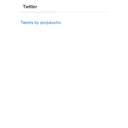
Twitter
Tweets by qoojukucho