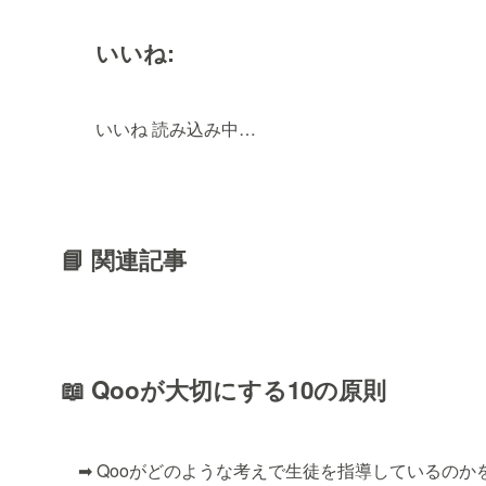
いいね:
いいね
読み込み中…
📘 関連記事
📖 Qooが大切にする10の原則
➡ Qooがどのような考えで生徒を指導しているのか