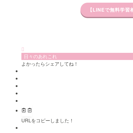
【LINEで無料学
日々のあれこれ
よかったらシェアしてね！
URLをコピーしました！