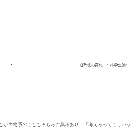
通塾後の変化 〜小学生編〜
化とか生物系のこともろもろに興味あり。「考えるってこういう
。