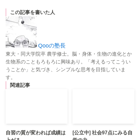
この記事を書いた人
Qooの塾長
東大・同大学院卒 農学修士。脳・身体・生物の進化とか
生物系のこともろもろに興味あり。「考えるってこうい
うことか」と気づき、シンプルな思考を目指していま
す。
関連記事
自習の質が変われば成績は
[公立中] 社会97点にみる自