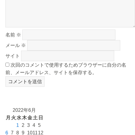
名前
※
メール
※
サイト
次回のコメントで使用するためブラウザーに自分の名
前、メールアドレス、サイトを保存する。
2022年6月
月
火
水
木
金
土
日
1
2
3
4
5
6
7
8
9
10
11
12