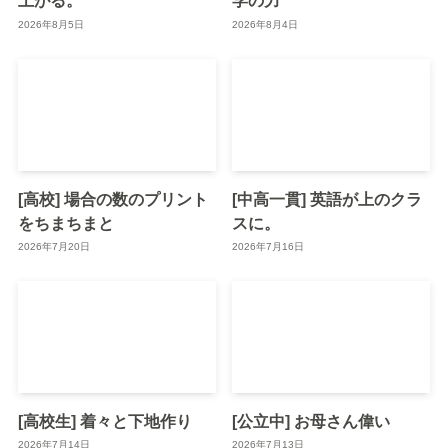
上がる。
学の力
2026年8月5日
2026年8月4日
[高校] 場合の数のプリント
[中高一貫] 英語が上のクラ
をちまちまと
スに。
2026年7月20日
2026年7月16日
[高校生] 着々と下地作り
[公立中] お母さん偉い
2026年7月14日
2026年7月13日