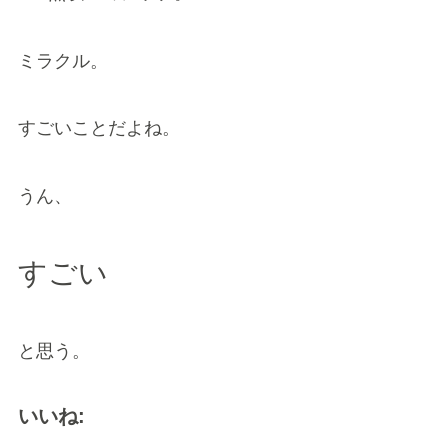
ミラクル。
すごいことだよね。
うん、
すごい
と思う。
いいね: