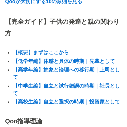
Qooが大切にする10の原則を見る
【完全ガイド】子供の発達と親の関わり
方
【概要】まずはここから
【低学年編】体感と具体の時期｜先輩として
【高学年編】抽象と論理への移行期｜上司とし
て
【中学生編】自立と試行錯誤の時期｜社長とし
て
【高校生編】自立と選択の時期｜投資家として
Qoo指導理論