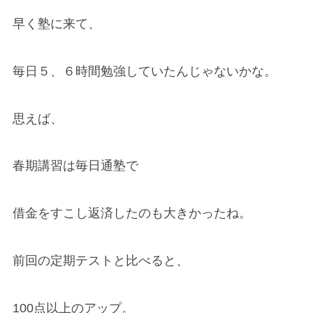
早く塾に来て、
毎日５、６時間勉強していたんじゃないかな。
思えば、
春期講習は毎日通塾で
借金をすこし返済したのも大きかったね。
前回の定期テストと比べると、
100点以上のアップ。