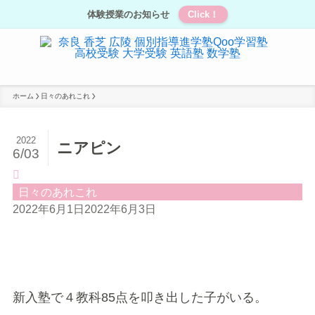
体験授業のお知らせ
Click！
ホーム
日々のあれこれ
2022
ニアピン
6/03
日々のあれこれ
2022年6月1日
2022年6月3日
新入塾で４教科85点を叩き出した子がいる。