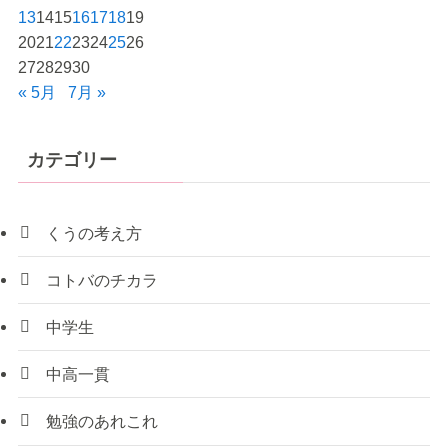
13
14
15
16
17
18
19
20
21
22
23
24
25
26
27
28
29
30
« 5月
7月 »
カテゴリー
くうの考え方
コトバのチカラ
中学生
中高一貫
勉強のあれこれ