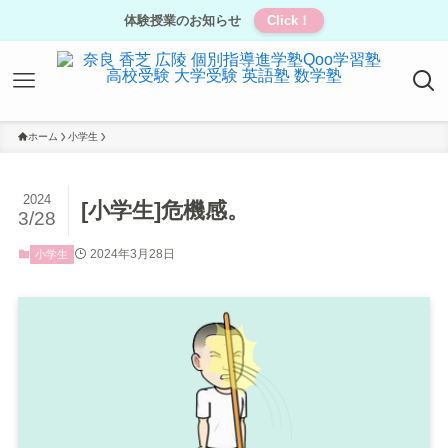
体験授業のお知らせ
Click！
ホーム
小学生
2024
[小学生]危機感。
3/28
2024年3月28日
小学生