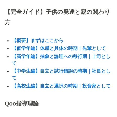
【完全ガイド】子供の発達と親の関わり
方
【概要】まずはここから
【低学年編】体感と具体の時期｜先輩として
【高学年編】抽象と論理への移行期｜上司とし
て
【中学生編】自立と試行錯誤の時期｜社長とし
て
【高校生編】自立と選択の時期｜投資家として
Qoo指導理論