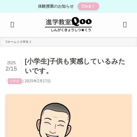
体験授業のお知らせ
Click！
ホーム
小学生
[小学生]子供も実感しているみた
2025
2/15
いです。
2025年2月17日
小学生