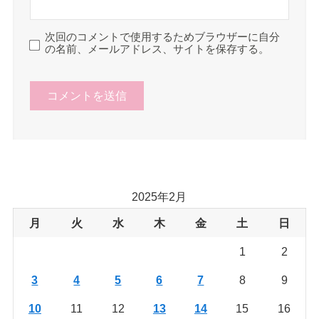
次回のコメントで使用するためブラウザーに自分
の名前、メールアドレス、サイトを保存する。
2025年2月
月
火
水
木
金
土
日
1
2
3
4
5
6
7
8
9
10
11
12
13
14
15
16