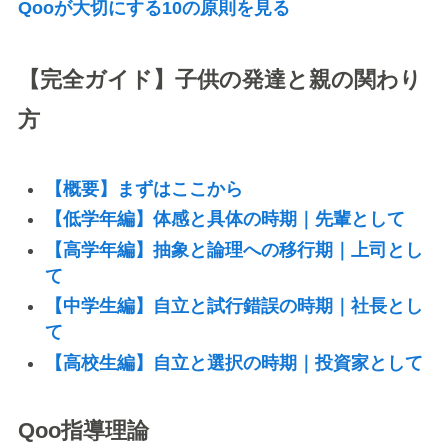
Qooが大切にする10の原則を見る
【完全ガイド】子供の発達と親の関わり
方
【概要】まずはここから
【低学年編】体感と具体の時期｜先輩として
【高学年編】抽象と論理への移行期｜上司とし
て
【中学生編】自立と試行錯誤の時期｜社長とし
て
【高校生編】自立と選択の時期｜投資家として
Qoo指導理論