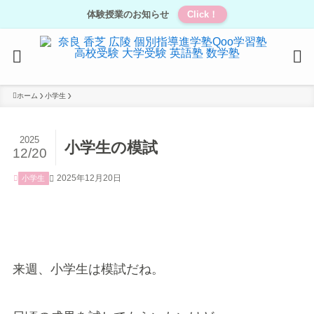
体験授業のお知らせ
Click！
ホーム
小学生
2025
小学生の模試
12/20
2025年12月20日
小学生
来週、小学生は模試だね。