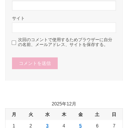
サイト
次回のコメントで使用するためブラウザーに自分
の名前、メールアドレス、サイトを保存する。
2025年12月
月
火
水
木
金
土
日
1
2
3
4
5
6
7