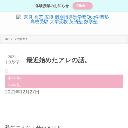
体験授業のお知らせ
Click！
ホーム
中学生
2021
最近始めたアレの話。
12/27
中学生
小学生
2021年12月27日
塾生の人なら分かるけど、