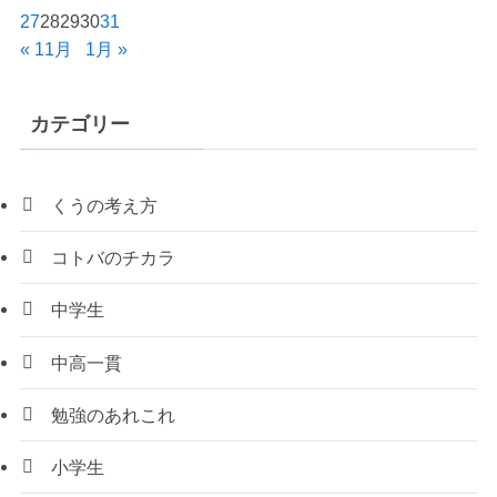
27
28
29
30
31
« 11月
1月 »
カテゴリー
くうの考え方
コトバのチカラ
中学生
中高一貫
勉強のあれこれ
小学生