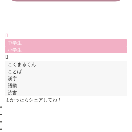
中学生
小学生
こくまるくん
ことば
漢字
語彙
読書
よかったらシェアしてね！