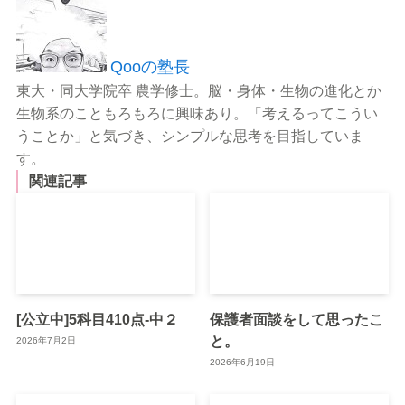
Qooの塾長
東大・同大学院卒 農学修士。脳・身体・生物の進化とか
生物系のこともろもろに興味あり。「考えるってこうい
うことか」と気づき、シンプルな思考を目指していま
す。
関連記事
[公立中]5科目410点-中２
保護者面談をして思ったこ
と。
2026年7月2日
2026年6月19日