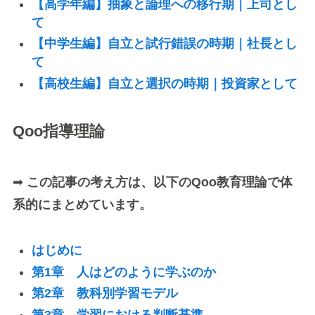
【高学年編】抽象と論理への移行期｜上司とし
て
【中学生編】自立と試行錯誤の時期｜社長とし
て
【高校生編】自立と選択の時期｜投資家として
Qoo指導理論
➡
この記事の考え方は、以下のQoo教育理論で体
系的にまとめています。
はじめに
第1章 人はどのように学ぶのか
第2章 教科別学習モデル
第3章 学習における判断基準