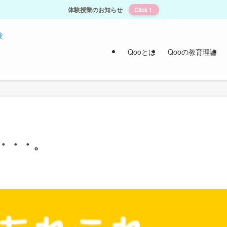
体験授業のお知らせ
Click！
Qooとは
Qooの教育理論
・・・。