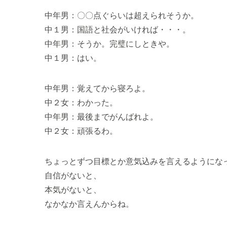
中年男：〇〇点ぐらいは超えられそうか。
中１男：国語と社会がいければ・・・。
中年男：そうか。完璧にしときや。
中１男：はい。
中年男：覚えてから寝ろよ。
中２女：わかった。
中年男：最後までがんばれよ。
中２女：頑張るわ。
ちょっとずつ目標とか意気込みを言えるようにな
自信がないと、
本気がないと、
なかなか言えんからね。