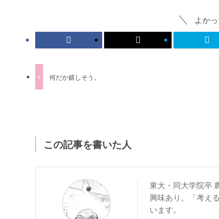
よかっ
何だか嬉しそう。
この記事を書いた人
東大・同大学院卒 
興味あり。「考え
います。