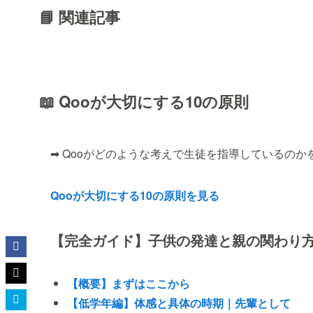
📘 関連記事
📖 Qooが大切にする10の原則
➡ Qooがどのような考えで生徒を指導しているのか
Qooが大切にする10の原則を見る
【完全ガイド】子供の発達と親の関わり
【概要】まずはここから
【低学年編】体感と具体の時期｜先輩として