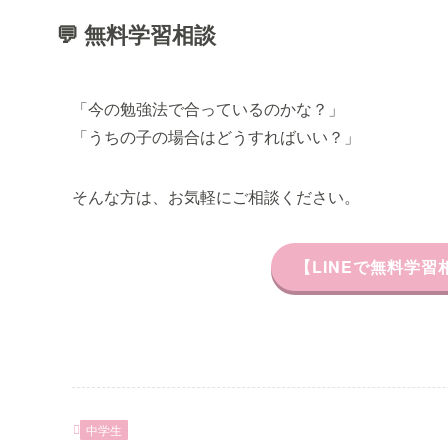
💬 無料学習相談
「今の勉強法で合っているのかな？」
「うちの子の場合はどうすればいい？」
そんな方は、お気軽にご相談ください。
【LINEで無料学
中学生