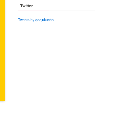
Twitter
Tweets by qoojukucho