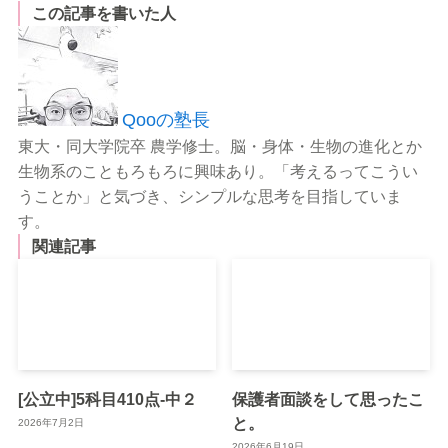
この記事を書いた人
Qooの塾長
東大・同大学院卒 農学修士。脳・身体・生物の進化とか
生物系のこともろもろに興味あり。「考えるってこうい
うことか」と気づき、シンプルな思考を目指していま
す。
関連記事
[公立中]5科目410点-中２
保護者面談をして思ったこ
と。
2026年7月2日
2026年6月19日