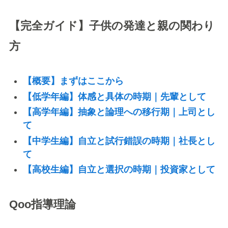
【完全ガイド】子供の発達と親の関わり
方
【概要】まずはここから
【低学年編】体感と具体の時期｜先輩として
【高学年編】抽象と論理への移行期｜上司とし
て
【中学生編】自立と試行錯誤の時期｜社長とし
て
【高校生編】自立と選択の時期｜投資家として
Qoo指導理論