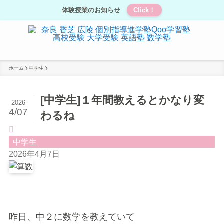
体験授業のお知らせ
Click！
ホーム
中学生
[中学生]１年間教えるとかなり変
2026
4/07
わるね
中学生
2026年4月7日
昨日、中２に数学を教えていて