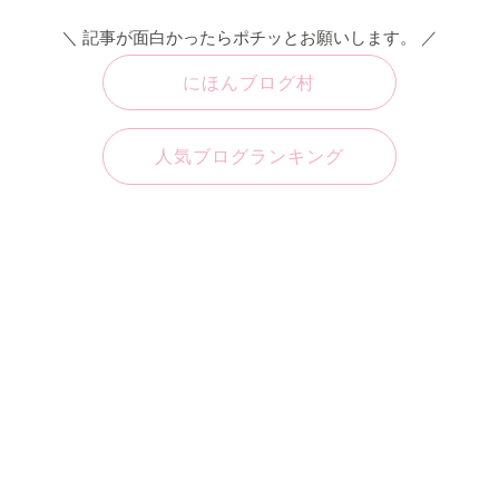
＼ 記事が面白かったらポチッとお願いします。 ／
にほんブログ村
人気ブログランキング