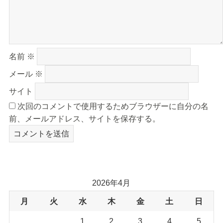
名前
※
メール
※
サイト
次回のコメントで使用するためブラウザーに自分の名
前、メールアドレス、サイトを保存する。
2026年4月
月
火
水
木
金
土
日
1
2
3
4
5