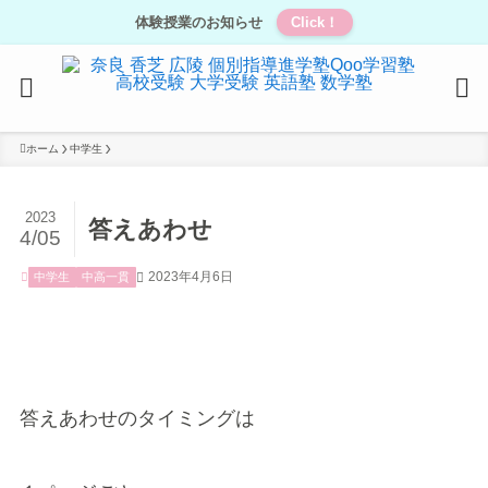
体験授業のお知らせ
Click！
ホーム
中学生
2023
答えあわせ
4/05
2023年4月6日
中学生
中高一貫
答えあわせのタイミングは