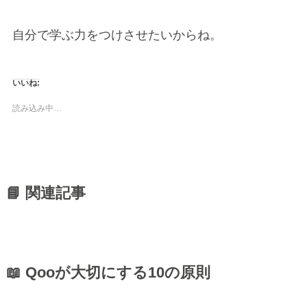
自分で学ぶ力をつけさせたいからね。
いいね:
読み込み中…
📘 関連記事
📖 Qooが大切にする10の原則