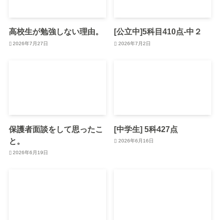
高校生が勉強しない理由。
[公立中]5科目410点-中２
2026年7月27日
2026年7月2日
保護者面談をして思ったこ
[中学生] 5科427点
と。
2026年6月16日
2026年6月19日