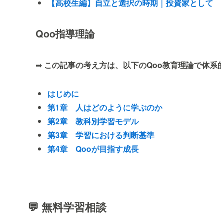
【高校生編】自立と選択の時期｜投資家として
Qoo指導理論
➡
この記事の考え方は、以下のQoo教育理論で体系
はじめに
第1章 人はどのように学ぶのか
第2章 教科別学習モデル
第3章 学習における判断基準
第4章 Qooが目指す成長
💬 無料学習相談