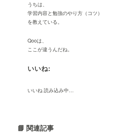
うちは、
学習内容と勉強のやり方（コツ）
を教えている。
Qooは、
ここが違うんだね。
いいね:
いいね
読み込み中…
📘 関連記事