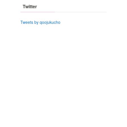
Twitter
Tweets by qoojukucho