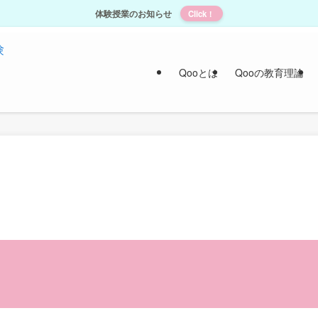
体験授業のお知らせ
Click！
Qooとは
Qooの教育理論