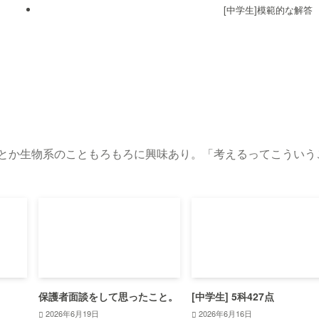
[中学生]模範的な解答
化とか生物系のこともろもろに興味あり。「考えるってこういう
。
保護者面談をして思ったこと。
[中学生] 5科427点
2026年6月19日
2026年6月16日