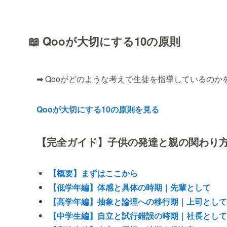
📖 Qooが大切にする10の原則
➡ Qooがどのような考えで生徒を指導しているのか
Qooが大切にする10の原則を見る
【完全ガイド】子供の発達と親の関わり
【概要】まずはここから
【低学年編】体感と具体の時期｜先輩として
【高学年編】抽象と論理への移行期｜上司として
【中学生編】自立と試行錯誤の時期｜社長として