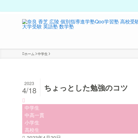
ホーム
中学生
2023
ちょっとした勉強のコツ
4/18
中学生
中高一貫
小学生
高校生
2023年4月20日