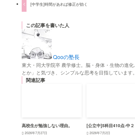
[中学生]時間があれば修正が効く
この記事を書いた人
Qooの塾長
東大・同大学院卒 農学修士。脳・身体・生物の進
とか」と気づき、シンプルな思考を目指しています
関連記事
高校生が勉強しない理由。
[公立中]5科目410点-中２
2026年7月27日
2026年7月2日