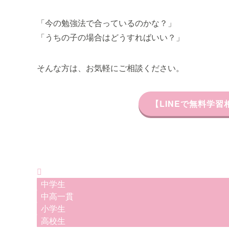
「今の勉強法で合っているのかな？」
「うちの子の場合はどうすればいい？」
そんな方は、お気軽にご相談ください。
【LINEで無料学
中学生
中高一貫
小学生
高校生