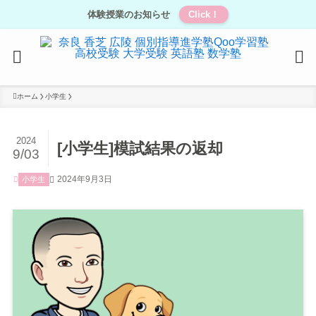
体験授業のお知らせ
Click！
ホーム
小学生
2024
[小学生]模試結果の返却
9/03
2024年9月3日
小学生