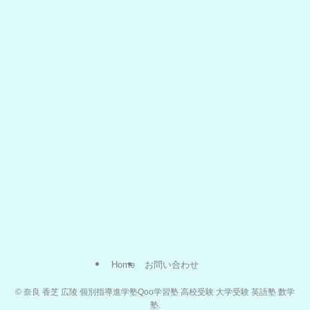
Home
お問い合わせ
©
奈良 香芝 広陵 個別指導進学塾Qoo学習塾 高校受験 大学受験 英語塾 数学
塾.