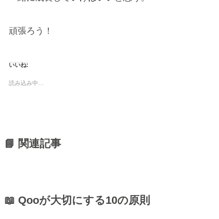
頑張ろう！
いいね:
読み込み中…
📘 関連記事
📖 Qooが大切にする10の原則