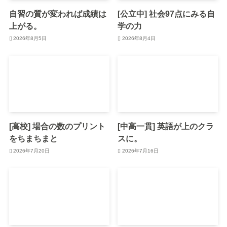
自習の質が変われば成績は
[公立中] 社会97点にみる自
上がる。
学の力
2026年8月5日
2026年8月4日
[高校] 場合の数のプリント
[中高一貫] 英語が上のクラ
をちまちまと
スに。
2026年7月20日
2026年7月16日