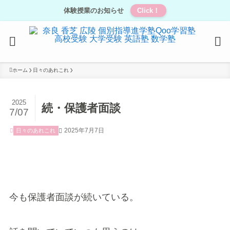
体験授業のお知らせ
Click！
ホーム
日々のあれこれ
2025
続・保護者面談
7/07
2025年7月7日
日々のあれこれ
今も保護者面談が続いている。