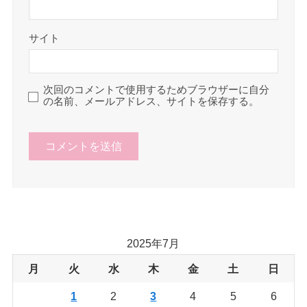
サイト
次回のコメントで使用するためブラウザーに自分
の名前、メールアドレス、サイトを保存する。
2025年7月
月
火
水
木
金
土
日
1
2
3
4
5
6