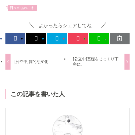
日々のあれこれ
よかったらシェアしてね！
[公立中]基礎をじっくり丁
[公立中]質的な変化
寧に。
この記事を書いた人