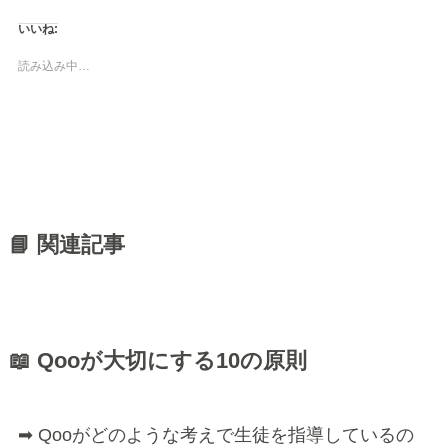
いいね:
読み込み中…
📘 関連記事
📖 Qooが大切にする10の原則
➡ Qooがどのような考えで生徒を指導しているの