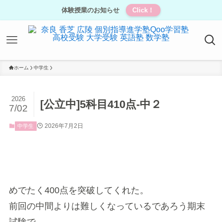
体験授業のお知らせ
Click！
ホーム
中学生
2026
[公立中]5科目410点-中２
7/02
2026年7月2日
中学生
めでたく400点を突破してくれた。
前回の中間よりは難しくなっているであろう期末