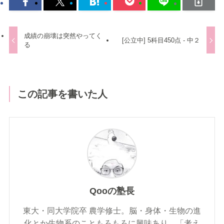
成績の崩壊は突然やってく
[公立中] 5科目450点 - 中２
る
この記事を書いた人
Qooの塾長
東大・同大学院卒 農学修士。脳・身体・生物の進
化とか生物系のこともろもろに興味あり。「考え