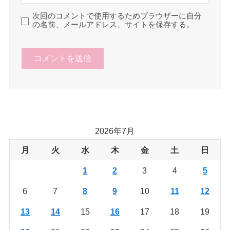
次回のコメントで使用するためブラウザーに自分
の名前、メールアドレス、サイトを保存する。
2026年7月
月
火
水
木
金
土
日
1
2
3
4
5
6
7
8
9
10
11
12
13
14
15
16
17
18
19