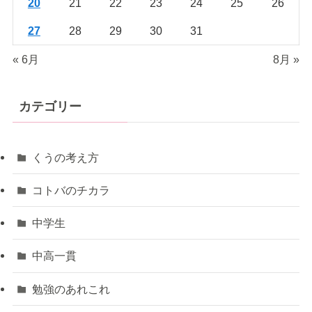
20
21
22
23
24
25
26
27
28
29
30
31
« 6月
8月 »
カテゴリー
くうの考え方
コトバのチカラ
中学生
中高一貫
勉強のあれこれ