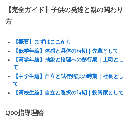
【完全ガイド】子供の発達と親の関わり
方
【概要】まずはここから
【低学年編】体感と具体の時期｜先輩として
【高学年編】抽象と論理への移行期｜上司とし
て
【中学生編】自立と試行錯誤の時期｜社長とし
て
【高校生編】自立と選択の時期｜投資家として
Qoo指導理論