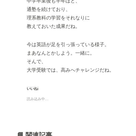
中学卒業後も半年ほど、
通塾を続けており、
理系教科の学習をそれなりに
教えておいた成果だね。
今は英語が足を引っ張っている様子。
まあなんとかしよう。一緒に。
そんで、
大学受験では、高みへチャレンジだね。
いいね:
読み込み中…
📘 関連記事