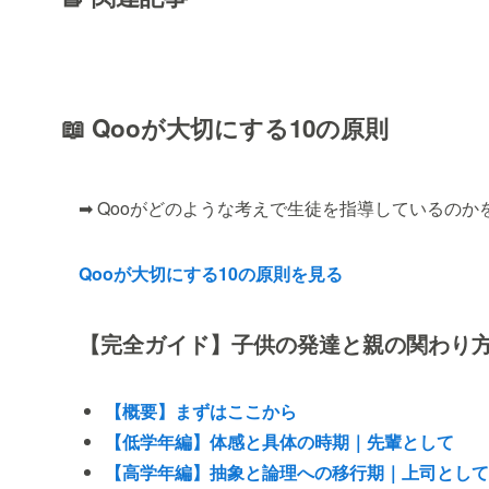
📖 Qooが大切にする10の原則
➡ Qooがどのような考えで生徒を指導しているのか
Qooが大切にする10の原則を見る
【完全ガイド】子供の発達と親の関わり
【概要】まずはここから
【低学年編】体感と具体の時期｜先輩として
【高学年編】抽象と論理への移行期｜上司として