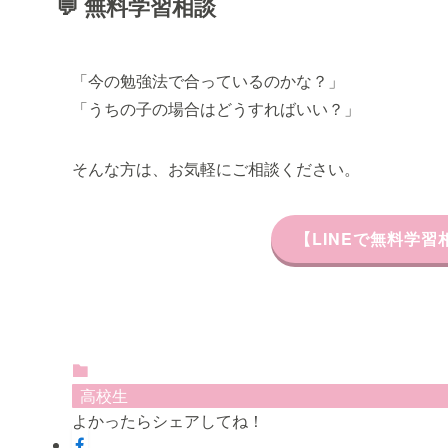
💬 無料学習相談
「今の勉強法で合っているのかな？」
「うちの子の場合はどうすればいい？」
そんな方は、お気軽にご相談ください。
【LINEで無料学
高校生
よかったらシェアしてね！