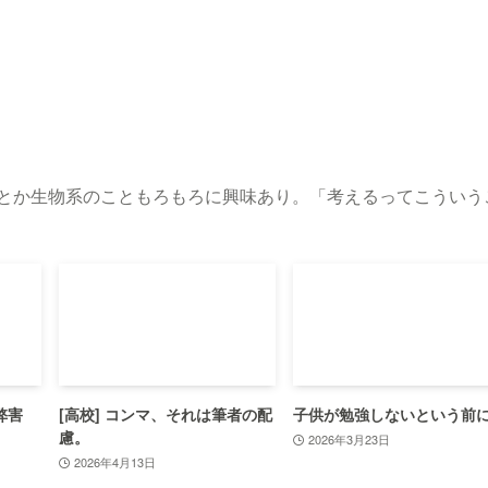
化とか生物系のこともろもろに興味あり。「考えるってこういう
。
弊害
[高校] コンマ、それは筆者の配
子供が勉強しないという前
慮。
2026年3月23日
2026年4月13日