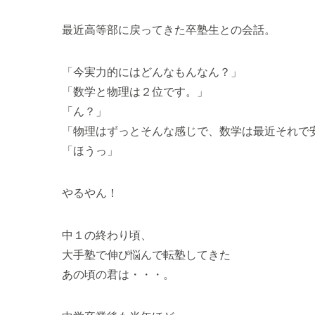
最近高等部に戻ってきた卒塾生との会話。
「今実力的にはどんなもんなん？」
「数学と物理は２位です。」
「ん？」
「物理はずっとそんな感じで、数学は最近それで
「ほうっ」
やるやん！
中１の終わり頃、
大手塾で伸び悩んで転塾してきた
あの頃の君は・・・。