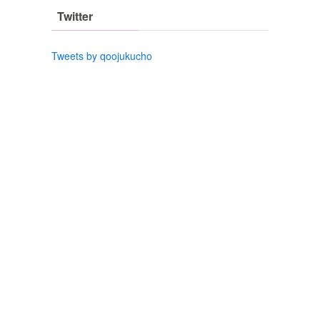
Twitter
Tweets by qoojukucho