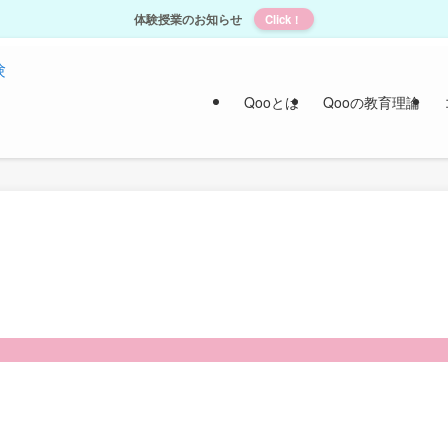
体験授業のお知らせ
Click！
Qooとは
Qooの教育理論