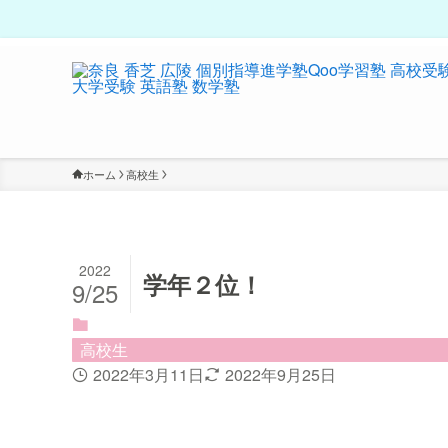
ホーム
高校生
2022
学年２位！
9/25
高校生
2022年3月11日
2022年9月25日