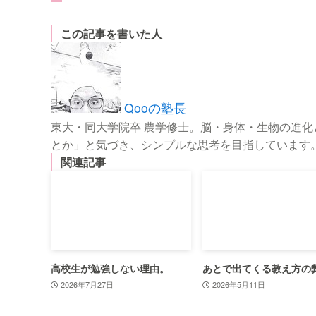
この記事を書いた人
Qooの塾長
東大・同大学院卒 農学修士。脳・身体・生物の進
とか」と気づき、シンプルな思考を目指しています
関連記事
高校生が勉強しない理由。
あとで出てくる教え方の
2026年7月27日
2026年5月11日