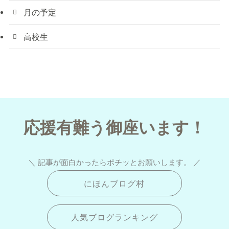
月の予定
高校生
応援有難う御座います！
＼ 記事が面白かったらポチッとお願いします。 ／
にほんブログ村
人気ブログランキング