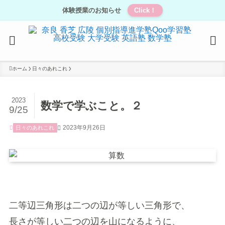
体験授業のお知らせ
Click！
ホーム
日々のあれこれ
2023
数学で学ぶこと。２
9/25
2023年9月26日
日々のあれこれ
二等辺三角形は二つの辺が等しい三角形で、
長さが等しい二つの辺を山になるように、