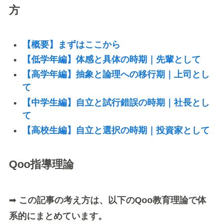
方
【概要】まずはここから
【低学年編】体感と具体の時期｜先輩として
【高学年編】抽象と論理への移行期｜上司とし
て
【中学生編】自立と試行錯誤の時期｜社長とし
て
【高校生編】自立と選択の時期｜投資家として
Qoo指導理論
➡
この記事の考え方は、以下のQoo教育理論で体
系的にまとめています。