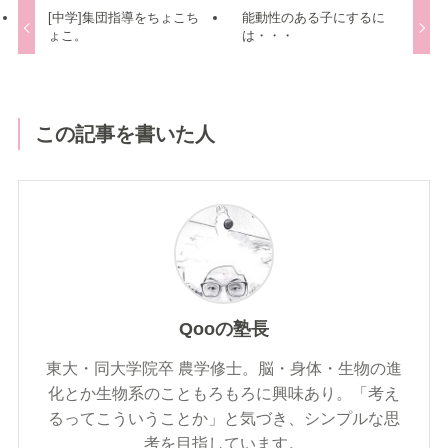
[中学]集団指導をちょこち
能動性のある子にするに
ょこ。
は・・・
この記事を書いた人
Qooの塾長
東大・同大学院卒 農学修士。脳・身体・生物の進
化とか生物系のこともろもろに興味あり。「考え
るってこういうことか」と気づき、シンプルな思
考を目指しています。