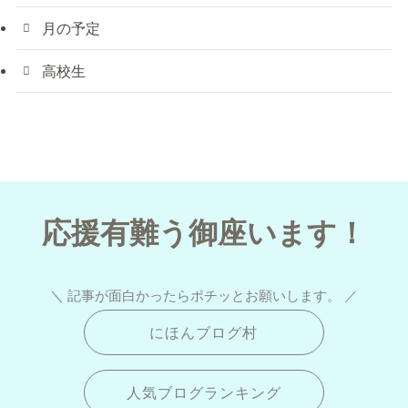
月の予定
高校生
応援有難う御座います！
＼ 記事が面白かったらポチッとお願いします。 ／
にほんブログ村
人気ブログランキング