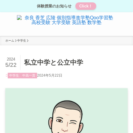
体験授業のお知らせ
Click！
ホーム
中学生
2024
私立中学と公立中学
5/22
2024年5月22日
中学生
中高一貫