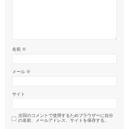
名前
※
メール
※
サイト
次回のコメントで使用するためブラウザーに自分
の名前、メールアドレス、サイトを保存する。